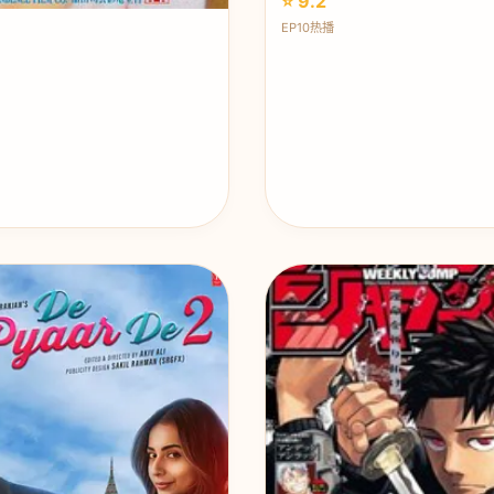
⭐ 9.2
EP10热播