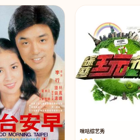
咪咕综艺秀